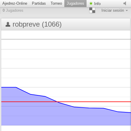
Ajedrez-Online
Partidas
Torneo
Jugadores
Info
0
Jugadores
Iniciar sesión
robpreve (1066)