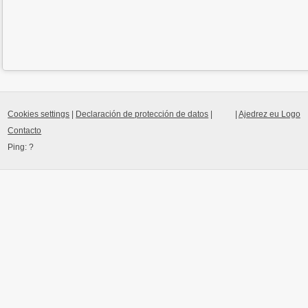
Cookies settings
|
Declaración de protección de datos
|
|
Ajedrez eu Logo
Contacto
Ping:
?