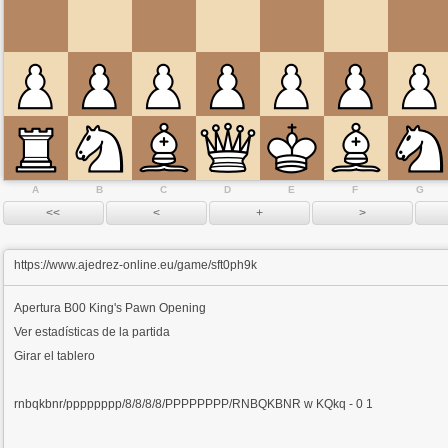
A
B
C
D
E
F
G
https://www.ajedrez-online.eu/game/sft0ph9k
Apertura
B00 King's Pawn Opening
Ver estadísticas de la partida
Girar el tablero
rnbqkbnr/pppppppp/8/8/8/8/PPPPPPPP/RNBQKBNR w KQkq - 0 1