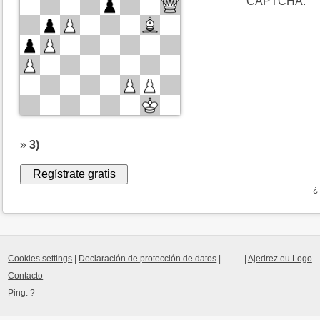
CAPTCHA.
»
3)
¿
Cookies settings
|
Declaración de protección de datos
|
|
Ajedrez eu Logo
Contacto
Ping:
?