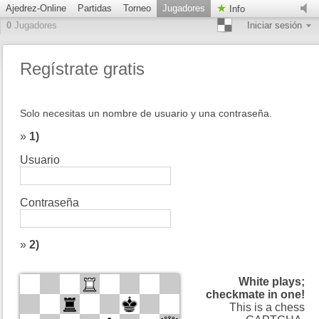
Ajedrez-Online
Partidas
Torneo
Jugadores
Info
0
Jugadores
Iniciar sesión
Regístrate gratis
Solo necesitas un nombre de usuario y una contraseña.
»
1)
Usuario
Contraseña
»
2)
White plays;
checkmate in one!
This is a chess