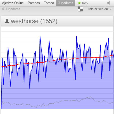
Ajedrez-Online
Partidas
Torneo
Jugadores
Info
0
Jugadores
Iniciar sesión
westhorse (1552)