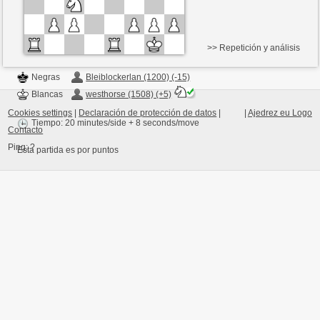
>> Repetición y análisis
Negras
Bleiblockerlan (1200) (-15)
Blancas
westhorse (1508) (+5)
Cookies settings
|
Declaración de protección de datos
|
|
Ajedrez eu Logo
Tiempo: 20 minutes/side + 8 seconds/move
Contacto
Ping:
?
Esta partida es por puntos