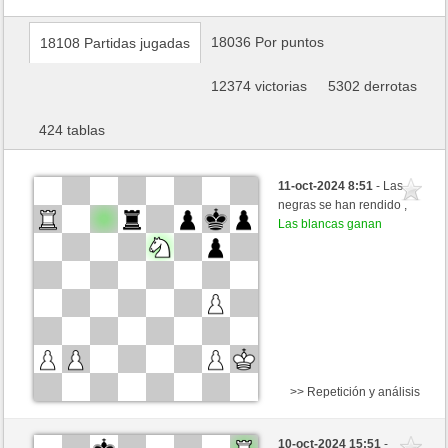
18036 Por puntos
18108 Partidas jugadas
12374 victorias
5302 derrotas
424 tablas
11-oct-2024 8:51
- Las
negras se han rendido ,
Las blancas ganan
>> Repetición y análisis
Negras
Ivanstefan (1198) (-4)
10-oct-2024 15:51
-