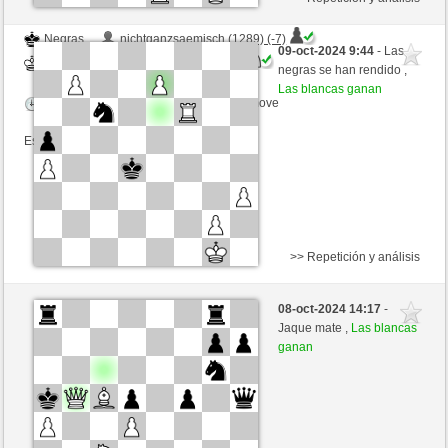
Negras
nichtganzsaemisch (1289) (-7)
09-oct-2024 9:44
- Las
Blancas
westhorse (1520) (+7)
negras se han rendido ,
Las blancas ganan
Tiempo: 20 minutes/side + 8 seconds/move
Esta partida es por puntos
>> Repetición y análisis
Negras
Canarias (1283) (-7)
08-oct-2024 14:17
-
Blancas
westhorse (1513) (+7)
Jaque mate ,
Las blancas
ganan
Tiempo: 20 minutes/side + 8 seconds/move
Esta partida es por puntos