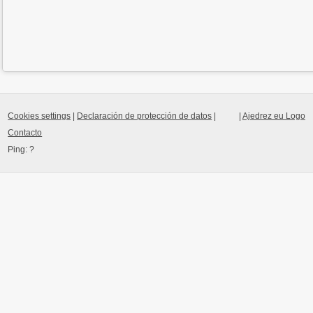
Cookies settings
|
Declaración de protección de datos
|
|
Ajedrez eu Logo
Contacto
Ping:
?