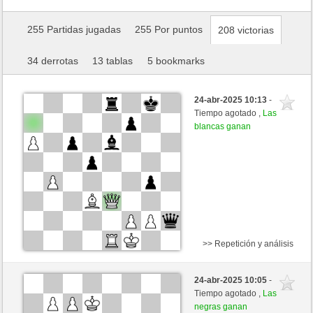
255 Partidas jugadas
255 Por puntos
208 victorias
34 derrotas
13 tablas
5 bookmarks
24-abr-2025 10:13
-
Tiempo agotado ,
Las
blancas ganan
>> Repetición y análisis
Negras
Rijeka (2234) (-7)
24-abr-2025 10:05
-
Blancas
Kenshiro (2450) (+7)
Tiempo agotado ,
Las
negras ganan