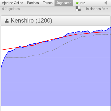
Ajedrez-Online
Partidas
Torneo
Jugadores
Info
0
Jugadores
Iniciar sesión
Kenshiro (1200)