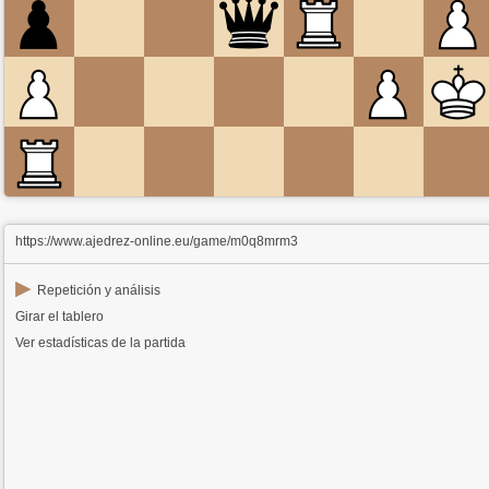
https://www.ajedrez-online.eu/game/m0q8mrm3
▶
Repetición y análisis
Girar el tablero
Ver estadísticas de la partida