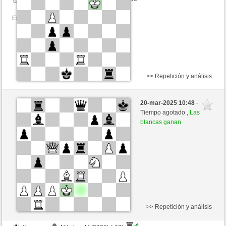
Esta partida es por puntos
>> Repetición y análisis
Blancas
YuliiaKhotieieva (1743) (+15)
20-mar-2025 10:48
-
Negras
GLinos (2274) (-15)
Tiempo agotado ,
Las
blancas ganan
Tiempo: 2 minutes/side + 5 seconds/move
Esta partida es por puntos
>> Repetición y análisis