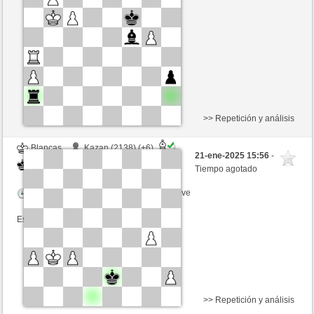
Tiempo: 2 minutes/side + 5 seconds/move
Esta partida es por puntos
>> Repetición y análisis
Blancas
Kazan (2138) (+6)
21-ene-2025 15:56
-
Negras
GLinos (2265) (-6)
Tiempo agotado
Tiempo: 2 minutes/side + 5 seconds/move
Esta partida es por puntos
>> Repetición y análisis