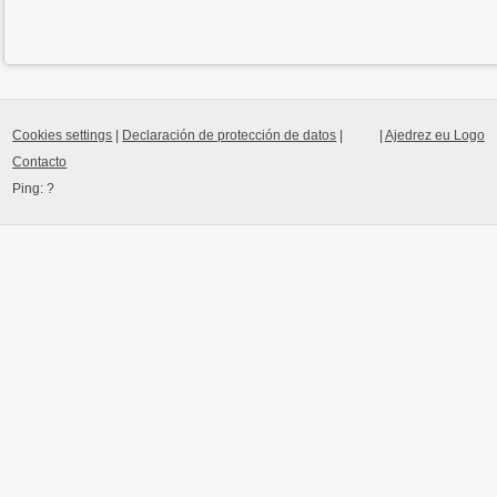
Cookies settings
|
Declaración de protección de datos
|
|
Ajedrez eu Logo
Contacto
Ping:
?