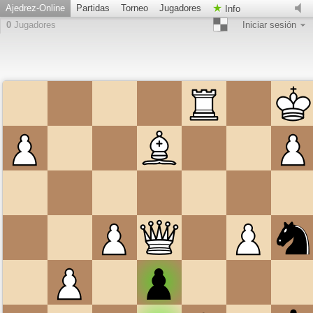
Ajedrez-Online
Partidas
Torneo
Jugadores
Info
0
Jugadores
Iniciar sesión