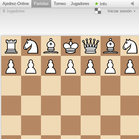
Ajedrez-Online
Partidas
Torneo
Jugadores
Info
0
Jugadores
Iniciar sesión