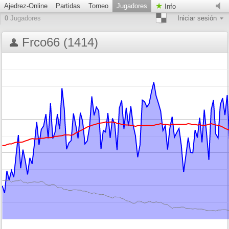
Ajedrez-Online
Partidas
Torneo
Jugadores
Info
0
Jugadores
Iniciar sesión
Frco66 (1414)