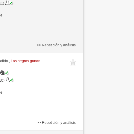
11)
ve
>> Repetición y análisis
ndido ,
Las negras ganan
10)
ve
>> Repetición y análisis