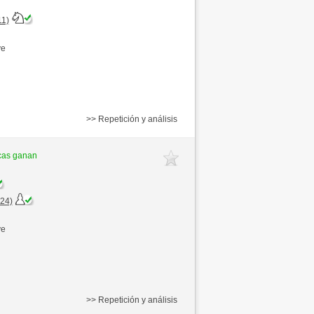
11)
ve
>> Repetición y análisis
cas ganan
+24)
ve
>> Repetición y análisis