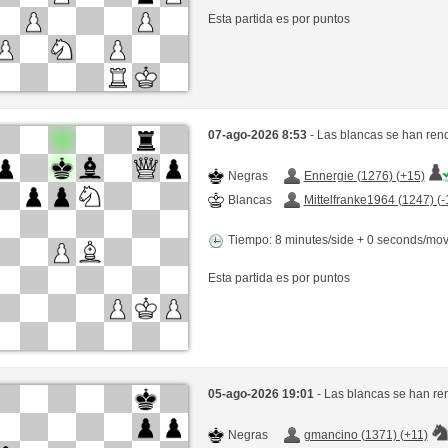
Esta partida es por puntos
07-ago-2026 8:53
- Las blancas se han ren
Negras
Ennergie (1276) (+15)
Blancas
Mittelfranke1964 (1247) (-
Tiempo: 8 minutes/side + 0 seconds/mo
Esta partida es por puntos
05-ago-2026 19:01
- Las blancas se han re
Negras
gmancino (1371) (+11)