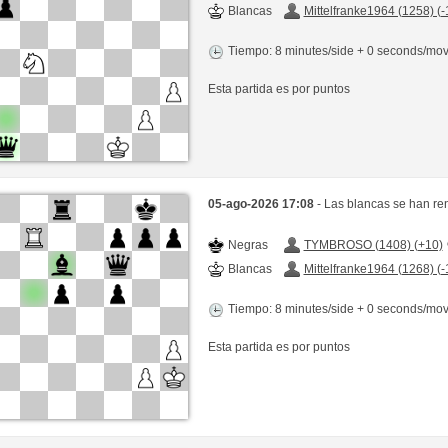
Blancas
Mittelfranke1964 (1258) (-
Tiempo: 8 minutes/side + 0 seconds/mo
Esta partida es por puntos
05-ago-2026 17:08
- Las blancas se han re
Negras
TYMBROSO (1408) (+10)
Blancas
Mittelfranke1964 (1268) (-
Tiempo: 8 minutes/side + 0 seconds/mo
Esta partida es por puntos