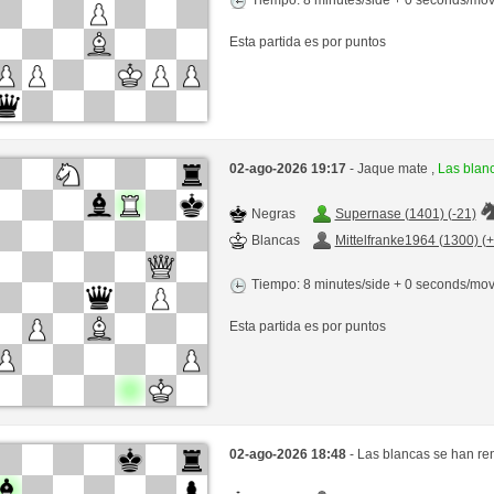
Esta partida es por puntos
02-ago-2026 19:17
- Jaque mate ,
Las blan
Negras
Supernase (1401) (-21)
Blancas
Mittelfranke1964 (1300) (
Tiempo: 8 minutes/side + 0 seconds/mo
Esta partida es por puntos
02-ago-2026 18:48
- Las blancas se han re