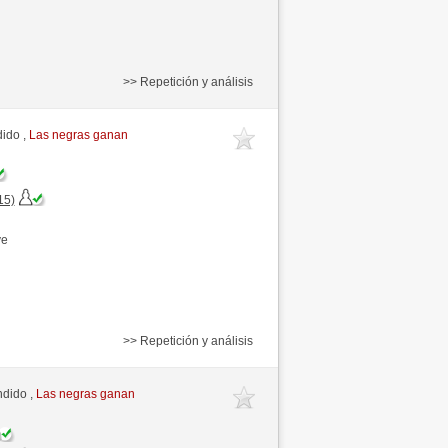
>> Repetición y análisis
dido ,
Las negras ganan
15)
ve
>> Repetición y análisis
ndido ,
Las negras ganan