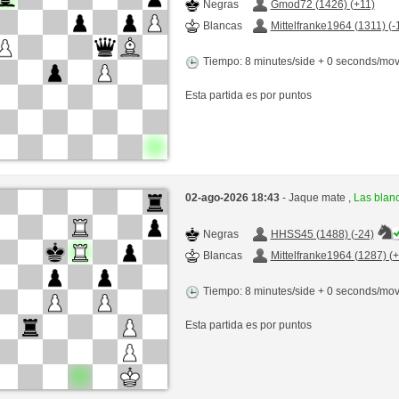
Negras
Gmod72 (1426) (+11)
Blancas
Mittelfranke1964 (1311) (-
Tiempo: 8 minutes/side + 0 seconds/mo
Esta partida es por puntos
02-ago-2026 18:43
- Jaque mate ,
Las blan
Negras
HHSS45 (1488) (-24)
Blancas
Mittelfranke1964 (1287) (
Tiempo: 8 minutes/side + 0 seconds/mo
Esta partida es por puntos