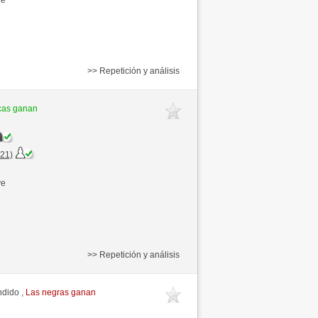
>> Repetición y análisis
cas ganan
+21)
ve
>> Repetición y análisis
ndido ,
Las negras ganan