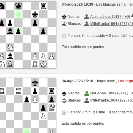
04-ago-2026 19:39
- Las blancas se han re
Negras
Austriachess (1437) (+9)
Blancas
Mittelfranke1964 (1277) (-
Tiempo: 8 minutes/side + 0 seconds/mo
Esta partida es por puntos
04-ago-2026 15:18
- Jaque mate ,
Las negr
Negras
NoGanoNiUna (1244) (+1
Blancas
Mittelfranke1964 (1295) (-
Tiempo: 8 minutes/side + 0 seconds/mo
Esta partida es por puntos