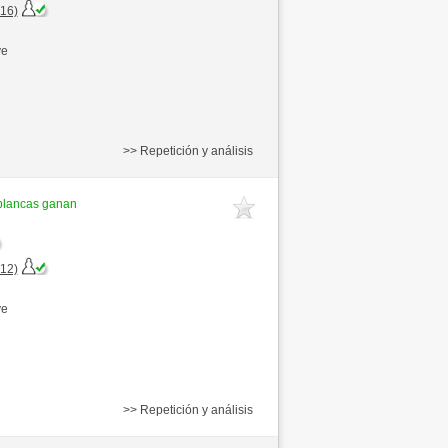
+16)
ve
>> Repetición y análisis
blancas ganan
+12)
ve
>> Repetición y análisis