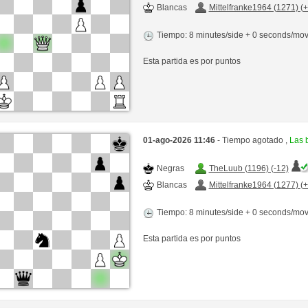
Blancas
Mittelfranke1964 (1271) (
Tiempo: 8 minutes/side + 0 seconds/mo
Esta partida es por puntos
01-ago-2026 11:46
- Tiempo agotado ,
Las 
Negras
TheLuub (1196) (-12)
Blancas
Mittelfranke1964 (1277) (
Tiempo: 8 minutes/side + 0 seconds/mo
Esta partida es por puntos