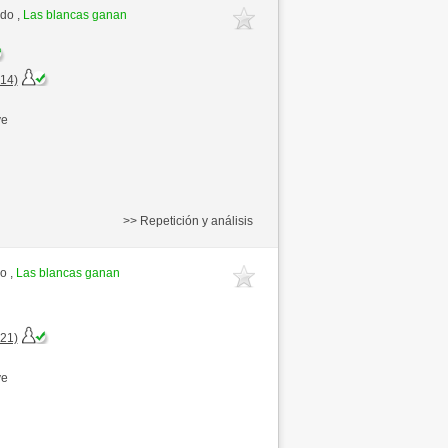
ido ,
Las blancas ganan
+14)
ve
>> Repetición y análisis
o ,
Las blancas ganan
+21)
ve