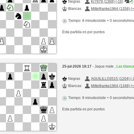
Negras
Kr7979 (1368) (-16)
Blancas
Mittelfranke1964 (1358) (
Tiempo: 8 minutes/side + 0 seconds/mo
Esta partida es por puntos
25-jul-2026 18:17
- Jaque mate ,
Las blanc
Negras
AGUILILLO3515 (1204) (-
Blancas
Mittelfranke1964 (1348) (
Tiempo: 8 minutes/side + 0 seconds/mo
Esta partida es por puntos