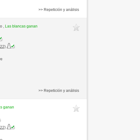
>> Repetición y análisis
o ,
Las blancas ganan
+22)
ve
>> Repetición y análisis
as ganan
+22)
ve