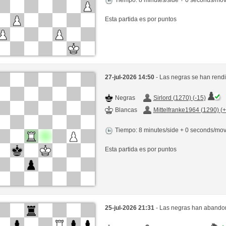
Esta partida es por puntos
27-jul-2026 14:50
- Las negras se han rend
Negras
Sirlord (1270) (-15)
Blancas
Mittelfranke1964 (1290) (
Tiempo: 8 minutes/side + 0 seconds/mo
Esta partida es por puntos
25-jul-2026 21:31
- Las negras han abandon