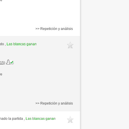
>> Repetición y análisis
ido ,
Las blancas ganan
+15)
ve
>> Repetición y análisis
ado la partida ,
Las blancas ganan