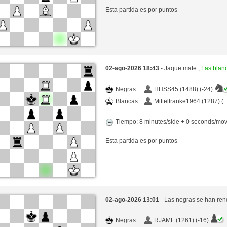
Esta partida es por puntos
02-ago-2026 18:43
- Jaque mate ,
Las blan
Negras
HHSS45 (1488) (-24)
Blancas
Mittelfranke1964 (1287) (
Tiempo: 8 minutes/side + 0 seconds/mo
Esta partida es por puntos
02-ago-2026 13:01
- Las negras se han ren
Negras
RJAMF (1261) (-16)