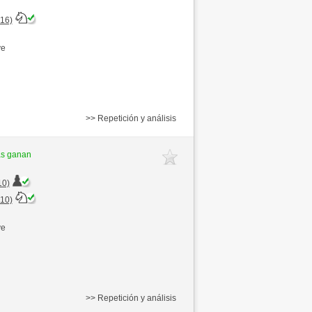
+16)
ve
>> Repetición y análisis
as ganan
10)
+10)
ve
>> Repetición y análisis