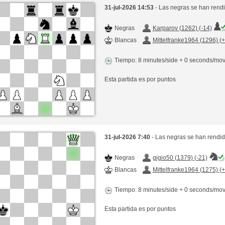
31-jul-2026 14:53
- Las negras se han rend
Negras
Karparov (1262) (-14)
Blancas
Mittelfranke1964 (1296) (
Tiempo: 8 minutes/side + 0 seconds/mo
Esta partida es por puntos
31-jul-2026 7:40
- Las negras se han rendid
Negras
gigio50 (1379) (-21)
Blancas
Mittelfranke1964 (1275) (
Tiempo: 8 minutes/side + 0 seconds/mo
Esta partida es por puntos