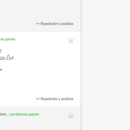
>> Repetición y análisis
cas ganan
+24)
ve
>> Repetición y análisis
dido ,
Las blancas ganan