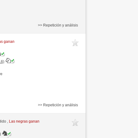
>> Repetición y análisis
as ganan
16)
ve
>> Repetición y análisis
dido ,
Las negras ganan
)