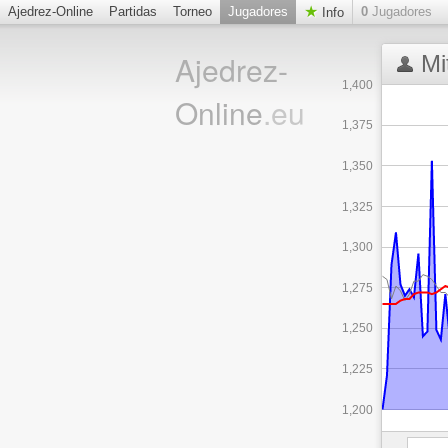
Ajedrez-Online
Partidas
Torneo
Jugadores
0
Jugadores
Info
Ajedrez-
Mi
1,400
Online
.eu
1,375
1,350
1,325
1,300
1,275
1,250
1,225
1,200