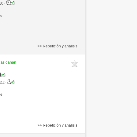
10)
ve
>> Repetición y análisis
cas ganan
+21)
ve
>> Repetición y análisis