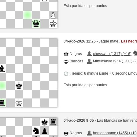
Esta partida es por puntos
04-ago-2026 11:25
- Jaque mate ,
Las negr
Negras
chesswho (1317) (+16)
Blancas
Mittelfranke1964 (1311) (-
Tiempo: 8 minutes/side + 0 seconds/mo
Esta partida es por puntos
04-ago-2026 9:05
- Las blancas se han ren
Negras
horsenoname (1455) (+10