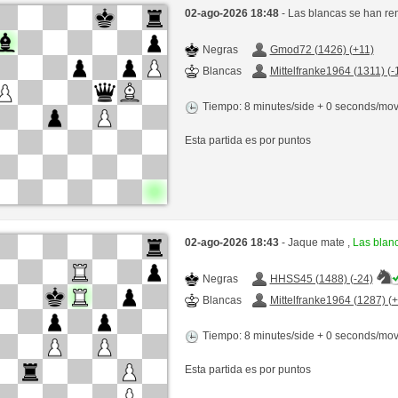
02-ago-2026 18:48
- Las blancas se han re
Negras
Gmod72 (1426) (+11)
Blancas
Mittelfranke1964 (1311) (-
Tiempo: 8 minutes/side + 0 seconds/mo
Esta partida es por puntos
02-ago-2026 18:43
- Jaque mate ,
Las blan
Negras
HHSS45 (1488) (-24)
Blancas
Mittelfranke1964 (1287) (
Tiempo: 8 minutes/side + 0 seconds/mo
Esta partida es por puntos