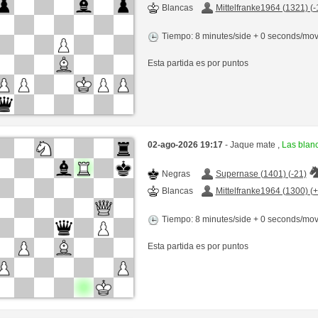
Blancas
Mittelfranke1964 (1321) (-
Tiempo: 8 minutes/side + 0 seconds/mo
Esta partida es por puntos
02-ago-2026 19:17
- Jaque mate ,
Las blan
Negras
Supernase (1401) (-21)
Blancas
Mittelfranke1964 (1300) (
Tiempo: 8 minutes/side + 0 seconds/mo
Esta partida es por puntos