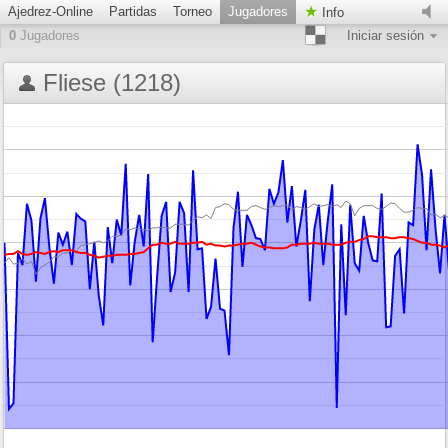
Ajedrez-Online
Partidas
Torneo
Jugadores
Info
0
Jugadores
Iniciar sesión
Fliese (1218)