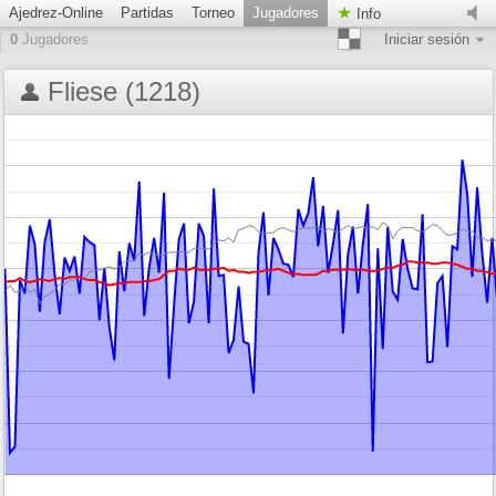
Ajedrez-Online
Partidas
Torneo
Jugadores
Info
0
Jugadores
Iniciar sesión
Fliese (1218)