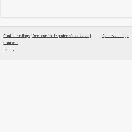
Cookies settings
|
Declaración de protección de datos
|
|
Ajedrez eu Logo
Contacto
Ping:
?