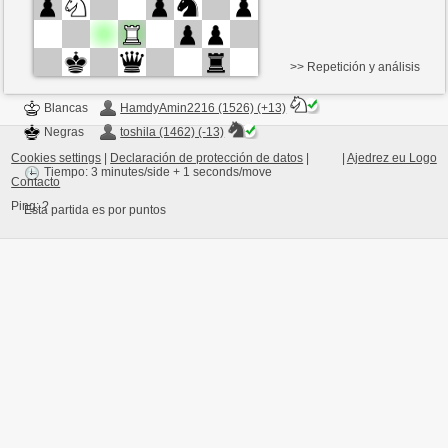
>> Repetición y análisis
Blancas
HamdyAmin2216 (1526) (+13)
Negras
toshila (1462) (-13)
Cookies settings
|
Declaración de protección de datos
|
|
Ajedrez eu Logo
Tiempo: 3 minutes/side + 1 seconds/move
Contacto
Ping:
?
Esta partida es por puntos