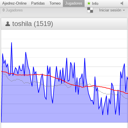
Ajedrez-Online
Partidas
Torneo
Jugadores
Info
0
Jugadores
Iniciar sesión
toshila (1519)