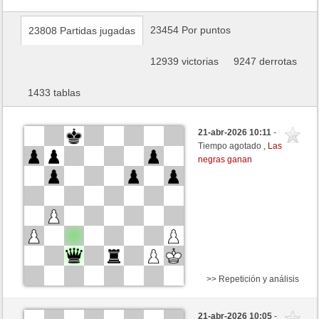
23454 Por puntos
23808 Partidas jugadas
12939 victorias
9247 derrotas
1433 tablas
21-abr-2026 10:11
-
Tiempo agotado ,
Las
negras ganan
>> Repetición y análisis
Negras
sebulba09 (1615) (+16)
21-abr-2026 10:05
-