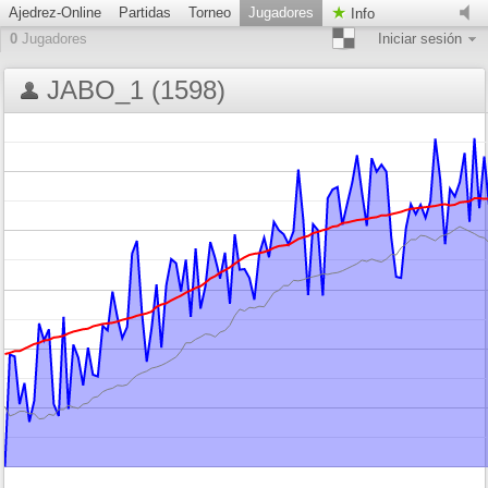
Ajedrez-Online
Partidas
Torneo
Jugadores
Info
0
Jugadores
Iniciar sesión
JABO_1 (1598)