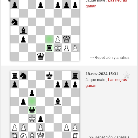
Jaque mate ,
Las negras
ganan
>> Repetición y análisis
Negras
Anonymous
18-nov-2024 15:31
-
Blancas
nakkio (1048)
Jaque mate ,
Las negras
ganan
>> Repetición y análisis