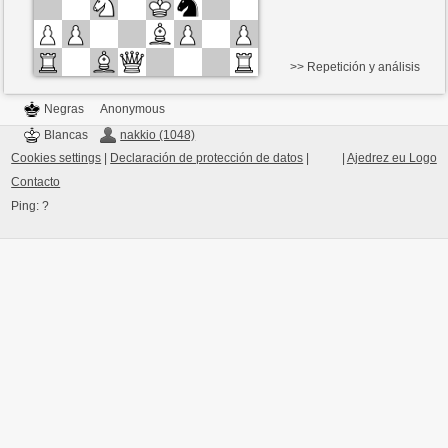
>> Repetición y análisis
Negras
Anonymous
Blancas
nakkio (1048)
Cookies settings
|
Declaración de protección de datos
|
|
Ajedrez eu Logo
Contacto
Ping:
?