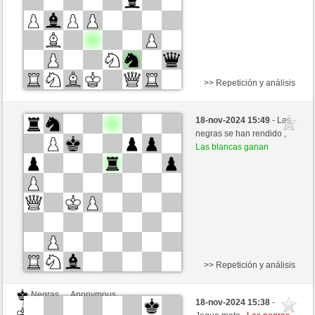
>> Repetición y análisis
Negras
Anonymous
18-nov-2024 15:49
- Las
Blancas
nakkio (1048)
negras se han rendido ,
Las blancas ganan
>> Repetición y análisis
Negras
Anonymous
18-nov-2024 15:38
-
Blancas
nakkio (1048)