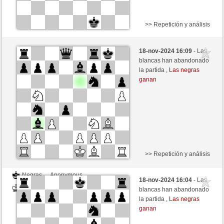
>> Repetición y análisis
Negras
Anonymous
18-nov-2024 16:09
- Las
Blancas
nakkio (1048)
blancas han abandonado
la partida ,
Las negras
ganan
>> Repetición y análisis
Negras
Anonymous
18-nov-2024 16:04
- Las
Blancas
nakkio (1048)
blancas han abandonado
la partida ,
Las negras
ganan