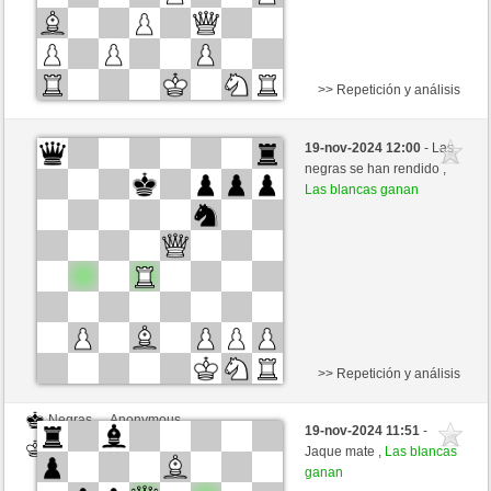
>> Repetición y análisis
Negras
Anonymous
19-nov-2024 12:00
- Las
Blancas
nakkio (1048)
negras se han rendido ,
Las blancas ganan
>> Repetición y análisis
Negras
Anonymous
19-nov-2024 11:51
-
Blancas
nakkio (1048)
Jaque mate ,
Las blancas
ganan