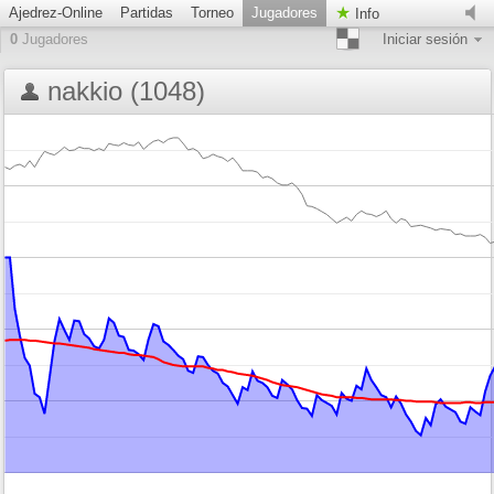
Ajedrez-Online
Partidas
Torneo
Jugadores
Info
0
Jugadores
Iniciar sesión
nakkio (1048)