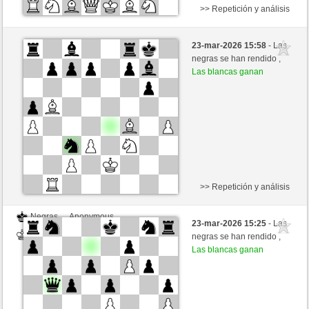
>> Repetición y análisis
Negras
Anonymous
23-mar-2026 15:58
- Las
Blancas
nakkio (1048)
negras se han rendido ,
Las blancas ganan
>> Repetición y análisis
Negras
Anonymous
23-mar-2026 15:25
- Las
Blancas
nakkio (1048)
negras se han rendido ,
Las blancas ganan