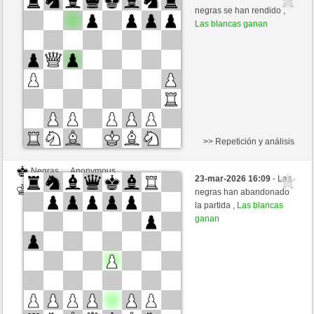
Blancas
nakkio (1048)
negras se han rendido ,
Las blancas ganan
>> Repetición y análisis
Negras
Anonymous
23-mar-2026 16:09
- Las
Blancas
nakkio (1048)
negras han abandonado
la partida ,
Las blancas
ganan