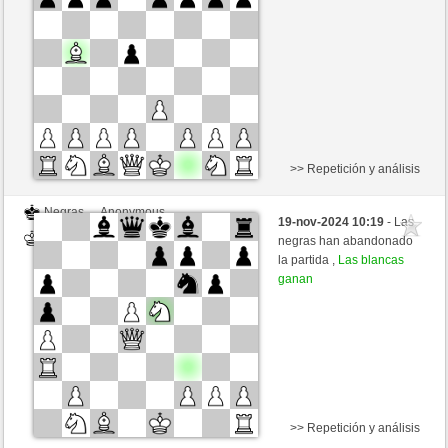
>> Repetición y análisis
Negras
Anonymous
19-nov-2024 10:19
- Las
Blancas
nakkio (1048)
negras han abandonado
la partida ,
Las blancas
ganan
>> Repetición y análisis