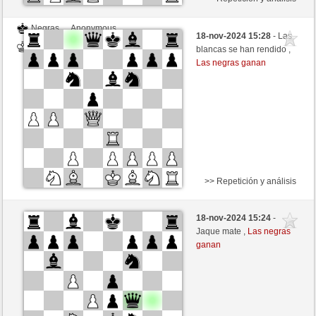
Negras
Anonymous
18-nov-2024 15:28
- Las
Blancas
nakkio (1048)
blancas se han rendido ,
Las negras ganan
>> Repetición y análisis
Negras
Anonymous
18-nov-2024 15:24
-
Blancas
nakkio (1048)
Jaque mate ,
Las negras
ganan