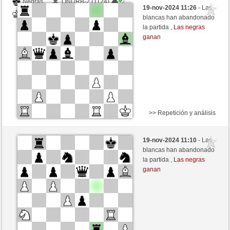
Negras
ONURB-2 (1124)
19-nov-2024 11:26
- Las
Blancas
nakkio (1048)
blancas han abandonado
la partida ,
Las negras
ganan
>> Repetición y análisis
Negras
Anonymous
19-nov-2024 11:10
- Las
Blancas
nakkio (1048)
blancas han abandonado
la partida ,
Las negras
ganan