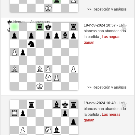
>> Repetición y análisis
Negras
Anonymous
19-nov-2024 10:57
- Las
Blancas
nakkio (1048)
blancas han abandonado
la partida ,
Las negras
ganan
>> Repetición y análisis
Negras
Anonymous
19-nov-2024 10:49
- Las
Blancas
nakkio (1048)
blancas han abandonado
la partida ,
Las negras
ganan