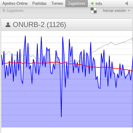
Ajedrez-Online
Partidas
Torneo
Jugadores
Info
0
Jugadores
Iniciar sesión
ONURB-2 (1126)