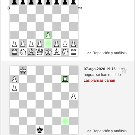
Tiempo: 5 minutes/side + 8 seconds/move
>> Repetición y análisis
Negras
Anonymous
07-ago-2026 19:16
- Las
Blancas
ONURB-2 (1112)
negras se han rendido ,
Las blancas ganan
Tiempo: 5 minutes/side + 8 seconds/move
>> Repetición y análisis