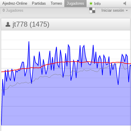
Ajedrez-Online
Partidas
Torneo
Jugadores
Info
0
Jugadores
Iniciar sesión
jt778 (1475)