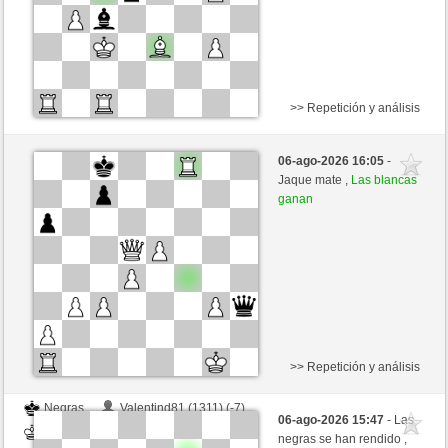
>> Repetición y análisis
Negras
Frogman6 (1419) (-11)
06-ago-2026 16:05
-
Blancas
jt778 (1526) (+11)
Jaque mate ,
Las blancas
ganan
Tiempo: 15 minutes/side + 20 seconds/move
Esta partida es por puntos
>> Repetición y análisis
Negras
Valentind81 (1311) (-7)
06-ago-2026 15:47
- Las
Blancas
jt778 (1519) (+7)
negras se han rendido ,