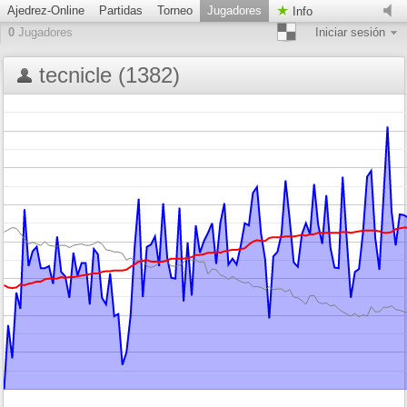
Ajedrez-Online
Partidas
Torneo
Jugadores
Info
0
Jugadores
Iniciar sesión
tecnicle (1382)