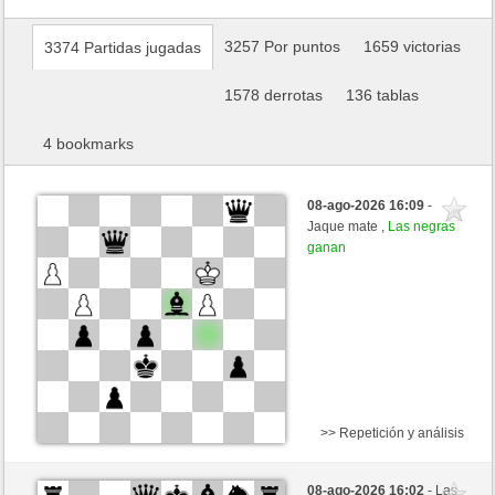
3257 Por puntos
1659 victorias
3374 Partidas jugadas
1578 derrotas
136 tablas
4 bookmarks
08-ago-2026 16:09
-
Jaque mate ,
Las negras
ganan
>> Repetición y análisis
Blancas
machtnix (1284) (-12)
08-ago-2026 16:02
- Las