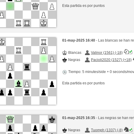
Esta partida es por puntos
01-may-2025 16:40
- Las blancas se han r
Blancas
Valinor (1561) (-18)
Negras
Pacioli2020 (1527) (+18)
Tiempo: 5 minutes/side + 0 seconds/mo
Esta partida es por puntos
01-may-2025 16:35
- Las negras se han re
Negras
Tuomph (1337) (-8)