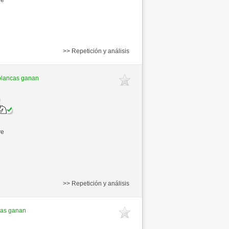
>> Repetición y análisis
blancas ganan
ve
>> Repetición y análisis
cas ganan