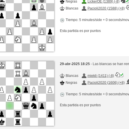
Negras
LickerOE (1389) (-8)
Blancas
Pacioli2020 (1588) (+8)
Tiempo: 5 minutes/side + 0 seconds/mo
Esta partida es por puntos
29-abr-2025 18:25
- Las blancas se han re
Blancas
miekli (1411) (-8)
Negras
Pacioli2020 (1606) (+8)
Tiempo: 5 minutes/side + 0 seconds/mo
Esta partida es por puntos