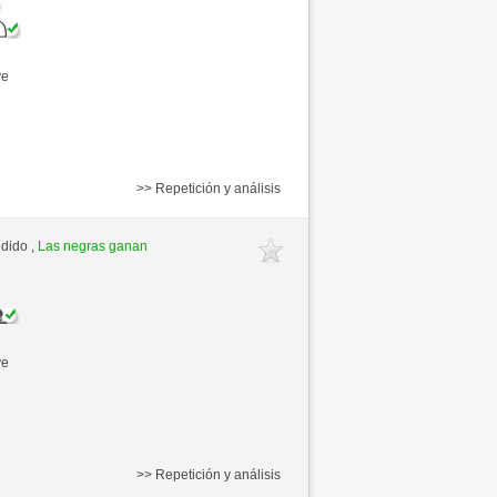
ve
>> Repetición y análisis
ndido ,
Las negras ganan
ve
>> Repetición y análisis