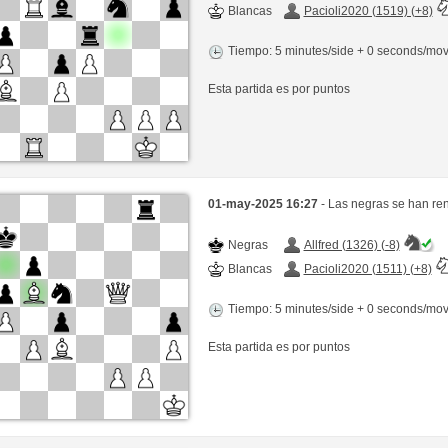
Blancas
Pacioli2020 (1519) (+8)
Tiempo: 5 minutes/side + 0 seconds/mo
Esta partida es por puntos
01-may-2025 16:27
- Las negras se han re
Negras
Allfred (1326) (-8)
Blancas
Pacioli2020 (1511) (+8)
Tiempo: 5 minutes/side + 0 seconds/mo
Esta partida es por puntos