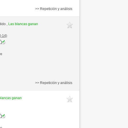
>> Repetición y análisis
dido ,
Las blancas ganan
(-14)
ve
>> Repetición y análisis
blancas ganan
ve