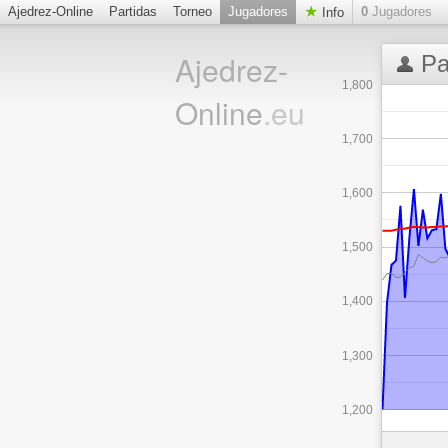
Ajedrez-Online
Partidas
Torneo
Jugadores
0
Jugadores
Info
Ajedrez-
Pa
1,800
Online
.eu
1,700
1,600
1,500
1,400
1,300
1,200