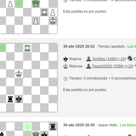
Esta partida es por puntos
30-abr-2025 16:52
- Tiempo agotado ,
Las 
Negras
Schlitzu (1450) (-10)
Blancas
Pacioli2020 (1596) (+10)
Tiempo: 5 minutes/side + 0 seconds/mo
Esta partida es por puntos
30-abr-2025 16:45
- Jaque mate ,
Las blan