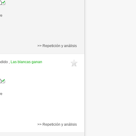
ve
>> Repetición y análisis
ndido ,
Las blancas ganan
ve
>> Repetición y análisis