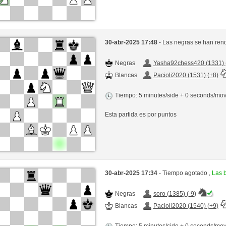
30-abr-2025 17:48
- Las negras se han ren
Negras
Yasha92chess420 (1331) 
Blancas
Pacioli2020 (1531) (+8)
Tiempo: 5 minutes/side + 0 seconds/mo
Esta partida es por puntos
30-abr-2025 17:34
- Tiempo agotado ,
Las 
Negras
soro (1385) (-9)
Blancas
Pacioli2020 (1540) (+9)
Tiempo: 5 minutes/side + 0 seconds/mo