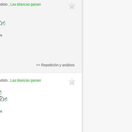
ndido ,
Las blancas ganan
ve
>> Repetición y análisis
ndido ,
Las blancas ganan
ve