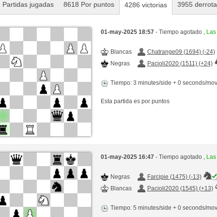
 Partidas jugadas
8618 Por puntos
3955 derrot
4286 victorias
01-may-2025 18:57
- Tiempo agotado ,
Las
Blancas
Chatrange09 (1694) (-24)
Negras
Pacioli2020 (1511) (+24)
Tiempo: 3 minutes/side + 0 seconds/mo
Esta partida es por puntos
01-may-2025 16:47
- Tiempo agotado ,
Las
Negras
Farcipie (1475) (-13)
Blancas
Pacioli2020 (1545) (+13)
Tiempo: 5 minutes/side + 0 seconds/mo