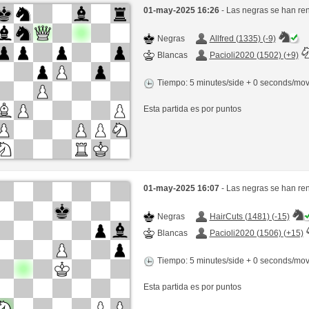
01-may-2025 16:26
- Las negras se han re
Negras
Allfred (1335) (-9)
Blancas
Pacioli2020 (1502) (+9)
Tiempo: 5 minutes/side + 0 seconds/mo
Esta partida es por puntos
01-may-2025 16:07
- Las negras se han re
Negras
HairCuts (1481) (-15)
Blancas
Pacioli2020 (1506) (+15)
Tiempo: 5 minutes/side + 0 seconds/mo
Esta partida es por puntos