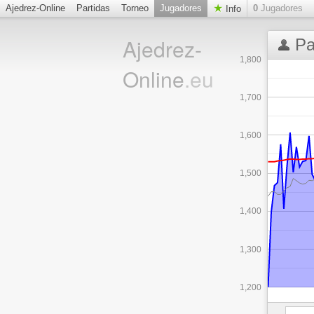
Ajedrez-Online
Partidas
Torneo
Jugadores
0
Jugadores
Info
Ajedrez-
Pa
1,800
Online
.eu
1,700
1,600
1,500
1,400
1,300
1,200