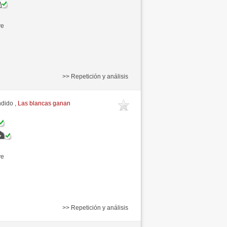
ve
>> Repetición y análisis
ndido ,
Las blancas ganan
ve
>> Repetición y análisis