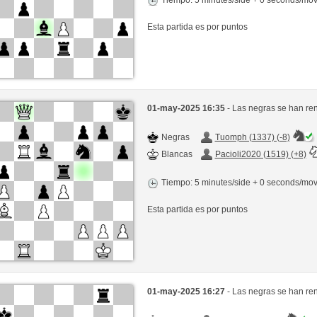
Esta partida es por puntos
01-may-2025 16:35
- Las negras se han re
Negras
Tuomph (1337) (-8)
Blancas
Pacioli2020 (1519) (+8)
Tiempo: 5 minutes/side + 0 seconds/mo
Esta partida es por puntos
01-may-2025 16:27
- Las negras se han re