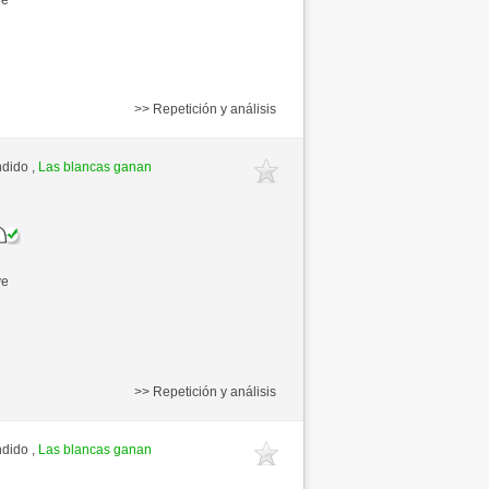
>> Repetición y análisis
ndido ,
Las blancas ganan
ve
>> Repetición y análisis
ndido ,
Las blancas ganan