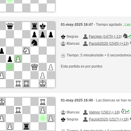
01-may-2025 16:47
- Tiempo agotado ,
Las
Negras
Farcipie (1475) (-13)
Blancas
Pacioli2020 (1545) (+13)
Tiempo: 5 minutes/side + 0 seconds/mo
Esta partida es por puntos
01-may-2025 16:40
- Las blancas se han r
Blancas
Valinor (1561) (-18)
Negras
Pacioli2020 (1527) (+18)
Tiempo: 5 minutes/side + 0 seconds/mo