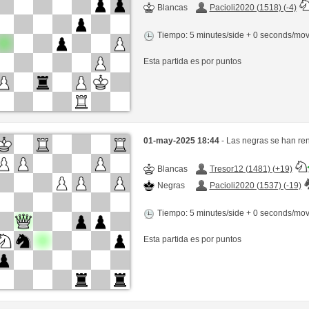
Blancas
Pacioli2020 (1518) (-4)
Tiempo: 5 minutes/side + 0 seconds/mo
Esta partida es por puntos
01-may-2025 18:44
- Las negras se han re
Blancas
Tresor12 (1481) (+19)
Negras
Pacioli2020 (1537) (-19)
Tiempo: 5 minutes/side + 0 seconds/mo
Esta partida es por puntos