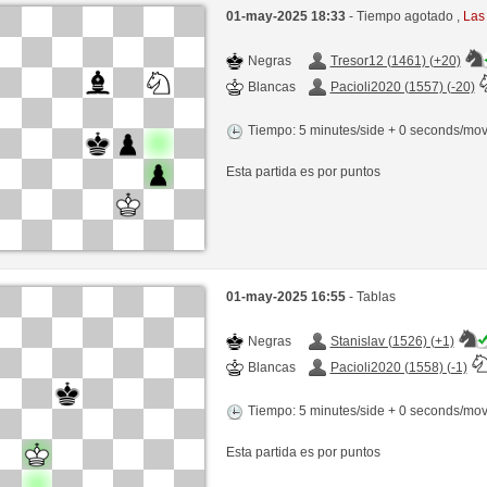
01-may-2025 18:33
- Tiempo agotado ,
Las
Negras
Tresor12 (1461) (+20)
Blancas
Pacioli2020 (1557) (-20)
Tiempo: 5 minutes/side + 0 seconds/mo
Esta partida es por puntos
01-may-2025 16:55
- Tablas
Negras
Stanislav (1526) (+1)
Blancas
Pacioli2020 (1558) (-1)
Tiempo: 5 minutes/side + 0 seconds/mo
Esta partida es por puntos