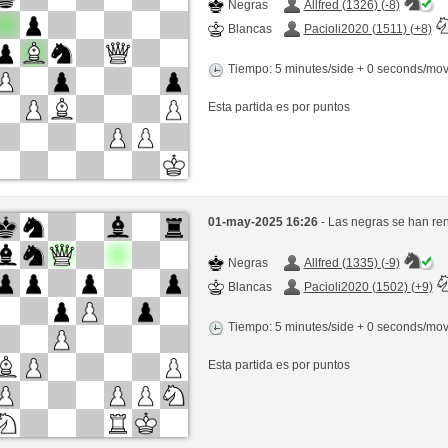
Negras
Allfred (1326) (-8)
Blancas
Pacioli2020 (1511) (+8)
Tiempo: 5 minutes/side + 0 seconds/mo
Esta partida es por puntos
01-may-2025 16:26
- Las negras se han re
Negras
Allfred (1335) (-9)
Blancas
Pacioli2020 (1502) (+9)
Tiempo: 5 minutes/side + 0 seconds/mo
Esta partida es por puntos