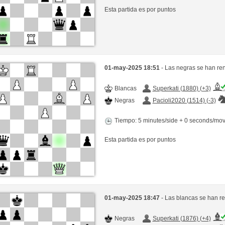
Esta partida es por puntos
01-may-2025 18:51
- Las negras se han re
Blancas
Superkati (1880) (+3)
Negras
Pacioli2020 (1514) (-3)
Tiempo: 5 minutes/side + 0 seconds/mo
Esta partida es por puntos
01-may-2025 18:47
- Las blancas se han r
Negras
Superkati (1876) (+4)