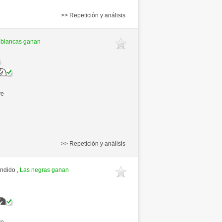
>> Repetición y análisis
 blancas ganan
ve
>> Repetición y análisis
endido ,
Las negras ganan
ve