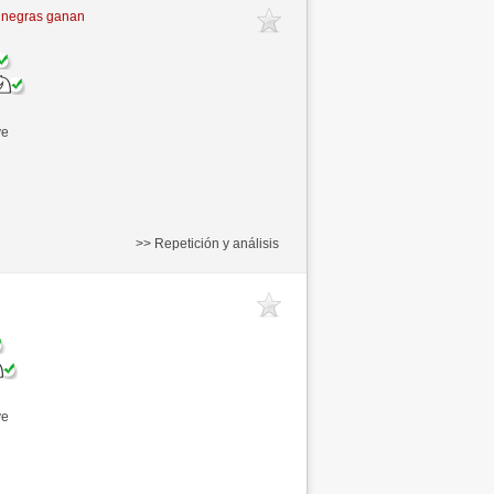
 negras ganan
ve
>> Repetición y análisis
ve