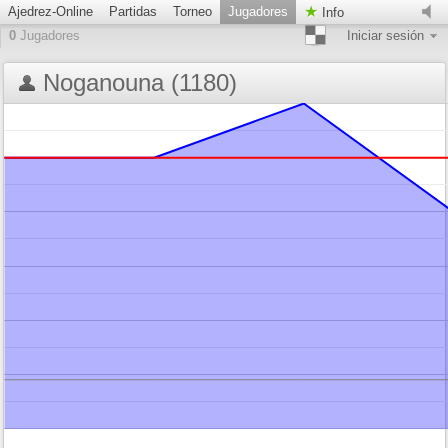
Ajedrez-Online
Partidas
Torneo
Jugadores
Info
0
Jugadores
Iniciar sesión
Noganouna (1180)