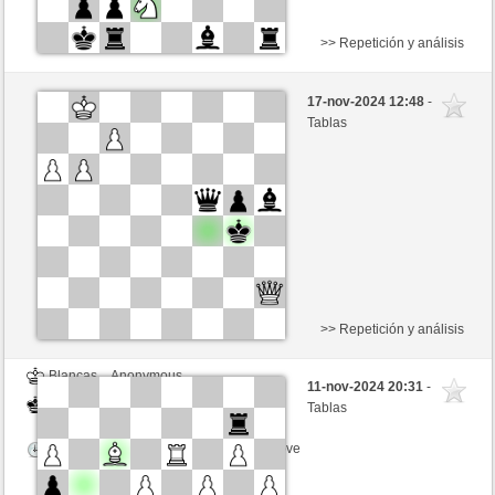
>> Repetición y análisis
Blancas
Anonymous
17-nov-2024 12:48
-
Negras
Noganouna (1180)
Tablas
Tiempo: 5 minutes/side + 8 seconds/move
>> Repetición y análisis
Blancas
Anonymous
11-nov-2024 20:31
-
Negras
Noganouna (1180)
Tablas
Tiempo: 5 minutes/side + 8 seconds/move