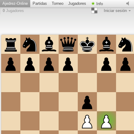
Ajedrez-Online
Partidas
Torneo
Jugadores
Info
0
Jugadores
Iniciar sesión