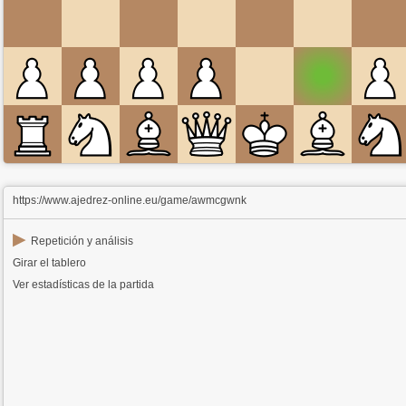
https://www.ajedrez-online.eu/game/awmcgwnk
▶
Repetición y análisis
Girar el tablero
Ver estadísticas de la partida