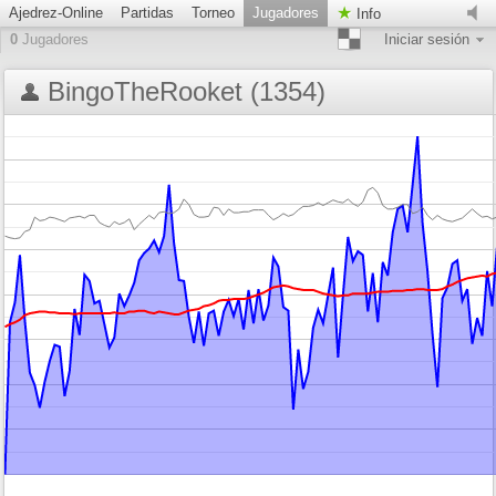
Ajedrez-Online
Partidas
Torneo
Jugadores
Info
0
Jugadores
Iniciar sesión
BingoTheRooket (1354)