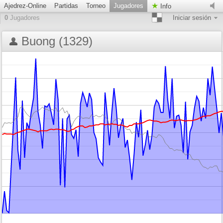
Ajedrez-Online
Partidas
Torneo
Jugadores
Info
0
Jugadores
Iniciar sesión
Buong (1329)