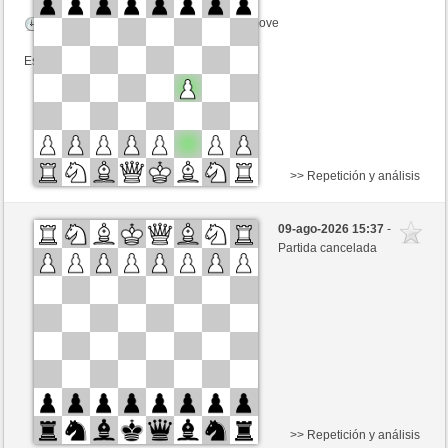
Tiempo: 5 minutes/side + 25 seconds/move
Esta partida es por puntos
>> Repetición y análisis
Negras
Czerno (1356)
09-ago-2026 15:37
-
Blancas
Buong (1353)
Partida cancelada
Tiempo: 12 minutes/side + 6 seconds/move
Esta partida es por puntos
>> Repetición y análisis