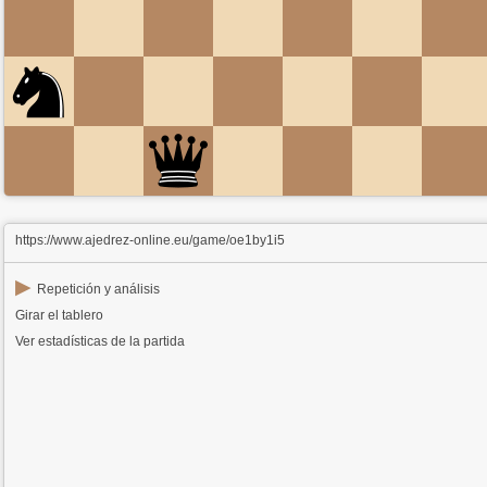
https://www.ajedrez-online.eu/game/oe1by1i5
▶
Repetición y análisis
Girar el tablero
Ver estadísticas de la partida