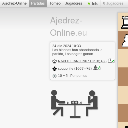
Ajedrez-Online
Partidas
Torneo
Jugadores
0
Jugadores
Info
Ajedrez-
Online
.eu
24-dic-2024 10:33
Las blancas han abandonado la
partida, Las negras ganan
NAPOLETANO1967 (1218) (-2)
cougorille (1669) (+2)
10 + 5
, Por puntos