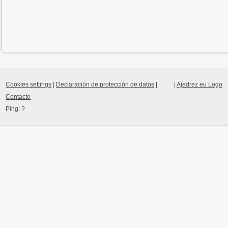
Cookies settings
|
Declaración de protección de datos
|
|
Ajedrez eu Logo
Contacto
Ping:
?