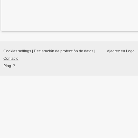
Cookies settings
|
Declaración de protección de datos
|
|
Ajedrez eu Logo
Contacto
Ping:
?