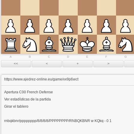
A
B
C
D
E
F
G
https://www.ajedrez-online.eu/game/vx9p6wct
Apertura
C00 French Defense
Ver estadísticas de la partida
Girar el tablero
rnbqkbnr/pppppppp/8/8/8/8/PPPPPPPP/RNBQKBNR w KQkq - 0 1