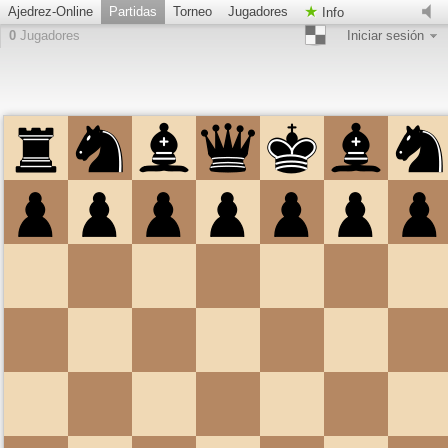
Ajedrez-Online
Partidas
Torneo
Jugadores
Info
0
Jugadores
Iniciar sesión