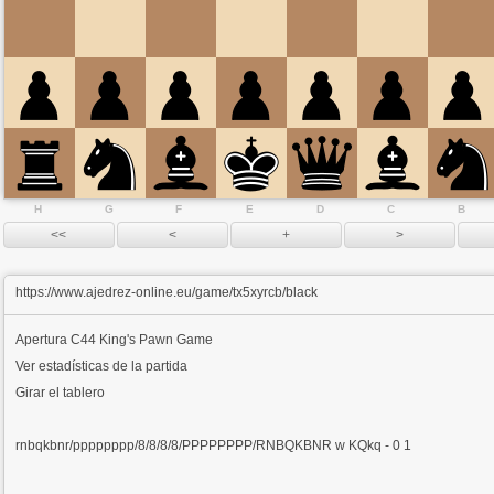
H
G
F
E
D
C
B
https://www.ajedrez-online.eu/game/tx5xyrcb/black
Apertura
C44 King's Pawn Game
Ver estadísticas de la partida
Girar el tablero
rnbqkbnr/pppppppp/8/8/8/8/PPPPPPPP/RNBQKBNR w KQkq - 0 1