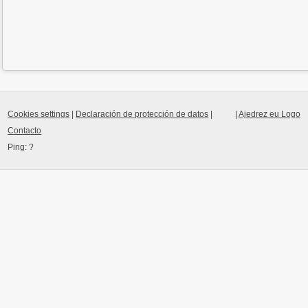
Cookies settings
|
Declaración de protección de datos
|
|
Ajedrez eu Logo
Contacto
Ping:
?