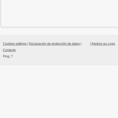
Cookies settings
|
Declaración de protección de datos
|
|
Ajedrez eu Logo
Contacto
Ping:
?