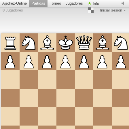
Ajedrez-Online
Partidas
Torneo
Jugadores
Info
0
Jugadores
Iniciar sesión