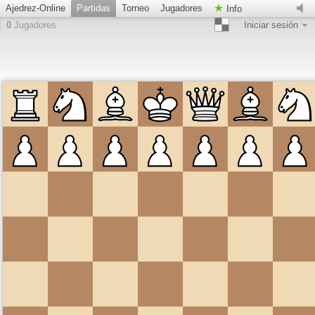
Ajedrez-Online
Partidas
Torneo
Jugadores
Info
0
Jugadores
Iniciar sesión