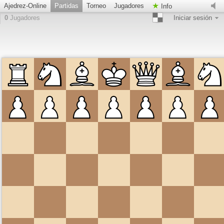
Ajedrez-Online
Partidas
Torneo
Jugadores
Info
0
Jugadores
Iniciar sesión