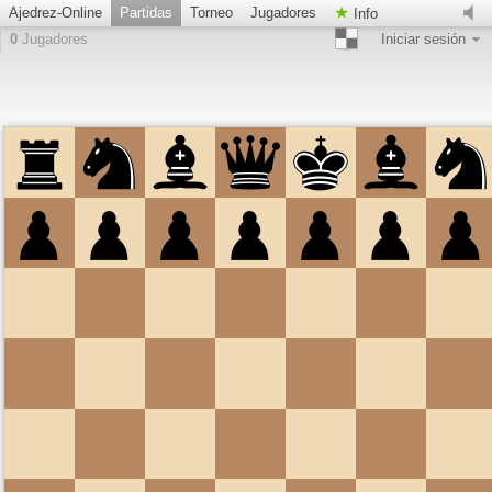
Ajedrez-Online
Partidas
Torneo
Jugadores
Info
0
Jugadores
Iniciar sesión