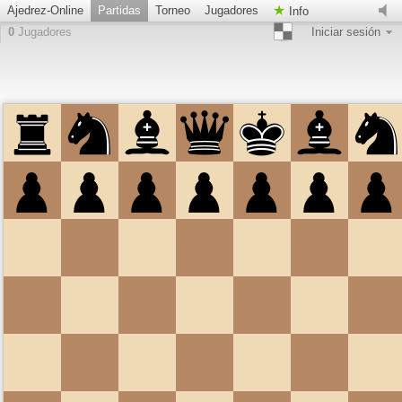
Ajedrez-Online
Partidas
Torneo
Jugadores
Info
0
Jugadores
Iniciar sesión