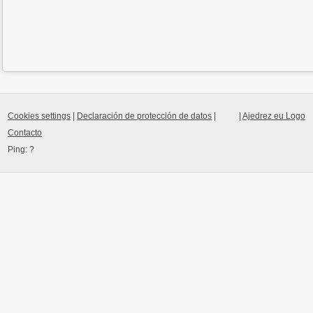
Cookies settings
|
Declaración de protección de datos
|
|
Ajedrez eu Logo
Contacto
Ping:
?