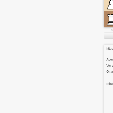
A
http
Aper
Ver e
Girar
rnbq