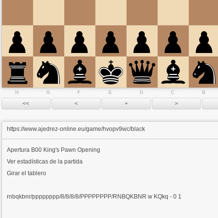
H
G
F
E
D
C
B
https://www.ajedrez-online.eu/game/hvopv9wc/black
Apertura
B00 King's Pawn Opening
Ver estadísticas de la partida
Girar el tablero
rnbqkbnr/pppppppp/8/8/8/8/PPPPPPPP/RNBQKBNR w KQkq - 0 1