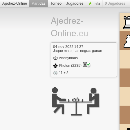
Ajedrez-Online
Partidas
Torneo
Jugadores
0
Jugadores
Info
Ajedrez-
Online
.eu
04-nov-2022 14:27
Jaque mate, Las negras ganan
Anonymous
Photon (2235)
11 + 8