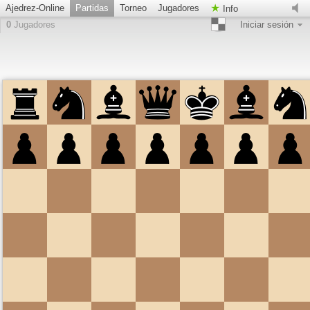
Ajedrez-Online
Partidas
Torneo
Jugadores
Info
0
Jugadores
Iniciar sesión