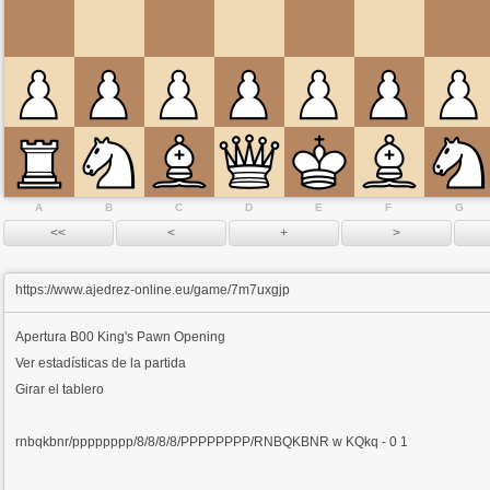
A
B
C
D
E
F
G
https://www.ajedrez-online.eu/game/7m7uxgjp
Apertura
B00 King's Pawn Opening
Ver estadísticas de la partida
Girar el tablero
rnbqkbnr/pppppppp/8/8/8/8/PPPPPPPP/RNBQKBNR w KQkq - 0 1