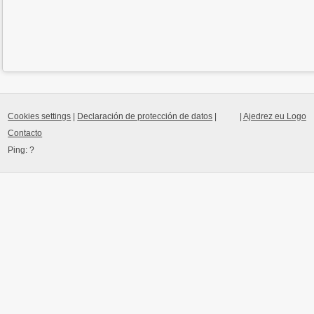
Cookies settings
|
Declaración de protección de datos
|
|
Ajedrez eu Logo
Contacto
Ping:
?