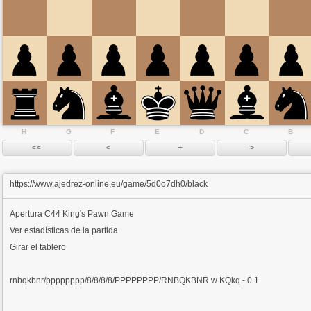
H
G
F
E
D
C
B
https://www.ajedrez-online.eu/game/5d0o7dh0/black
Apertura
C44 King's Pawn Game
Ver estadísticas de la partida
Girar el tablero
rnbqkbnr/pppppppp/8/8/8/8/PPPPPPPP/RNBQKBNR w KQkq - 0 1