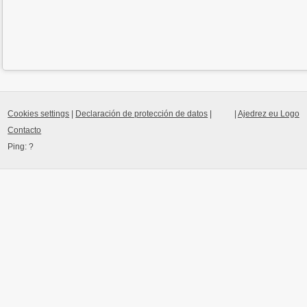
Cookies settings
|
Declaración de protección de datos
|
|
Ajedrez eu Logo
Contacto
Ping:
?