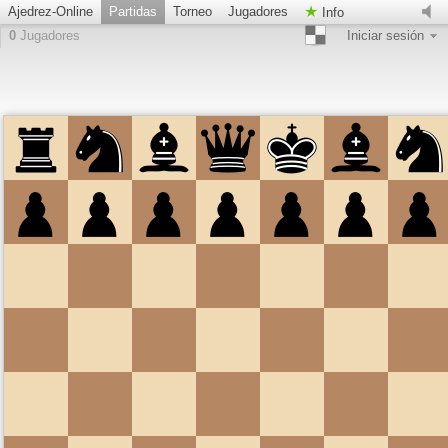
Ajedrez-Online
Partidas
Torneo
Jugadores
Info
0
Jugadores
Iniciar sesión