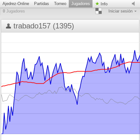
Ajedrez-Online
Partidas
Torneo
Jugadores
Info
0
Jugadores
Iniciar sesión
trabado157 (1395)