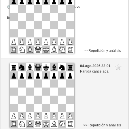
Tiempo: 10 minutes/side + 8 seconds/move
Esta partida es por puntos
>> Repetición y análisis
Negras
lerenard124 (1509)
04-ago-2026 22:01
-
Blancas
schacho2 (1276)
Partida cancelada
Tiempo: 10 minutes/side + 8 seconds/move
Esta partida es por puntos
>> Repetición y análisis