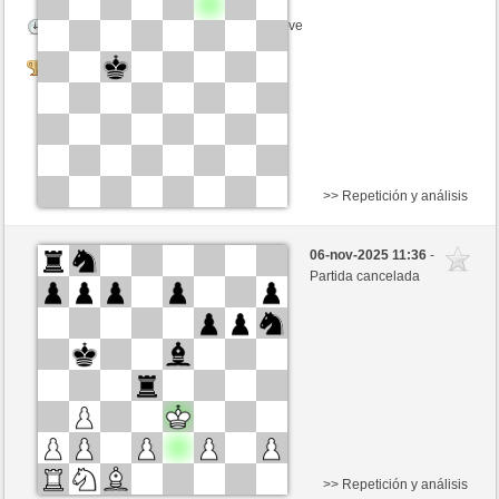
Tiempo: 5 minutes/side + 1 seconds/move
Tournament
>> Repetición y análisis
Negras
oreneta10 (1203)
06-nov-2025 11:36
-
Blancas
oreneta3 (1315)
Partida cancelada
Tiempo: 5 minutes/side + 1 seconds/move
Tournament
>> Repetición y análisis