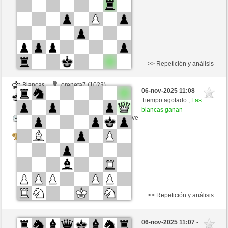
Tournament
>> Repetición y análisis
Blancas
oreneta7 (1023)
06-nov-2025 11:08
-
Negras
oreneta3 (1315)
Tiempo agotado ,
Las
blancas ganan
Tiempo: 2 minutes/side + 1 seconds/move
Tournament
>> Repetición y análisis
Negras
oreneta6 (1218)
06-nov-2025 11:07
-