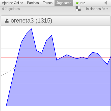
Ajedrez-Online
Partidas
Torneo
Jugadores
Info
0
Jugadores
Iniciar sesión
oreneta3 (1315)